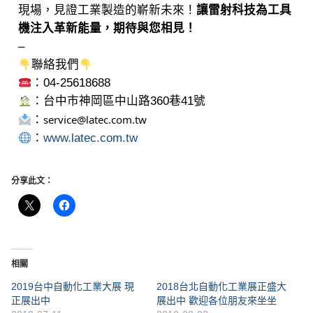
現場，見證工業製造的嶄新未來！
讓雷射科技為工具
機注入革新能量，期待與您相見！
–
聯絡我們
：04-25618688
：台中市神岡區中山路360巷41號
service@latec.com.tw
：
：
www.latec.com.tw
分享此文：
相關
2019台中自動化工業大展 現
2018台北自動化工業展正盛大
正展出中
展出中 歡迎各位朋友來坐坐