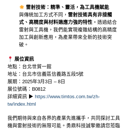
雷射技術：精準、靈活，為工具機賦能
與傳統加工方式不同，
雷射技術具有非接觸
式、高精度與材料適應力強的特性
。透過結合
雷射與工具機，我們能實現複雜結構的高精度
加工與創新應用，為產業帶來全新的技術突
破。
展位資訊
地點：台北世貿一館
地址：台北市信義區信義路五段5號
展期：2025年3月3日 – 8日
展位號碼：B0812
詳細資訊
▶
https://www.timtos.com.tw/zh-
tw/index.html
我們期待與來自各界的產業先進攜手，共同探討工具
機與雷射技術的無限可能。勇鼎科技誠摯邀請您蒞臨