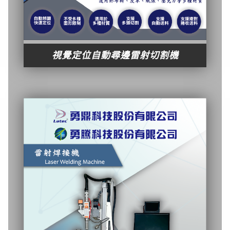
視覺定位自動尋邊雷射切割機