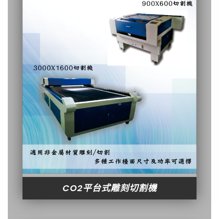
CO2平台式雕刻切割機