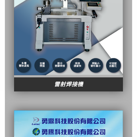
雷射焊接機