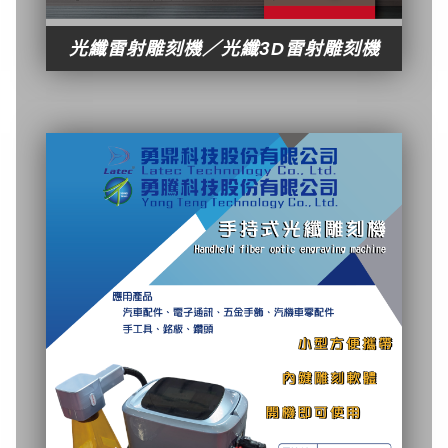
光纖雷射雕刻機／光纖3D雷射雕刻機