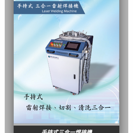
手持式三合一焊接機