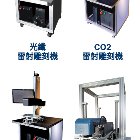
光纖
CO2
雷射雕刻機
雷射雕刻機