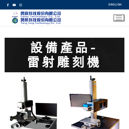
ENGLISH
設備產品-
雷射雕刻機