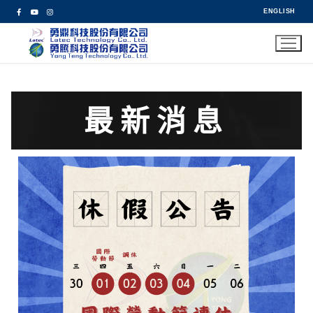
ENGLISH
最新消息