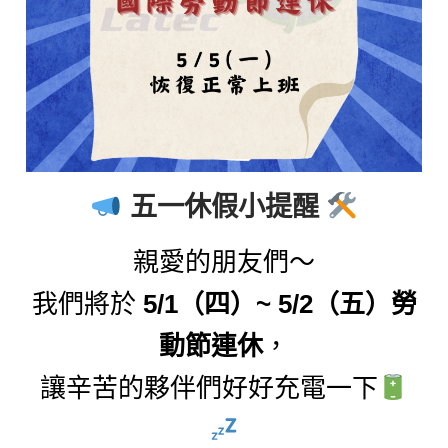
五一休假小提醒
親愛的朋友們～
我們將於
5/1（四）~ 5/2（五）勞
動節連休
，
讓辛苦的夥伴們好好充電一下